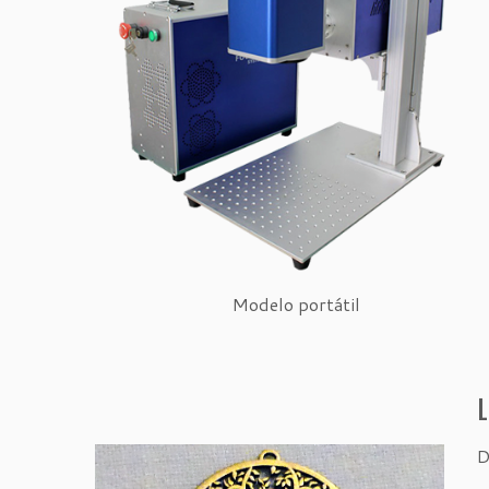
Modelo portátil
L
D