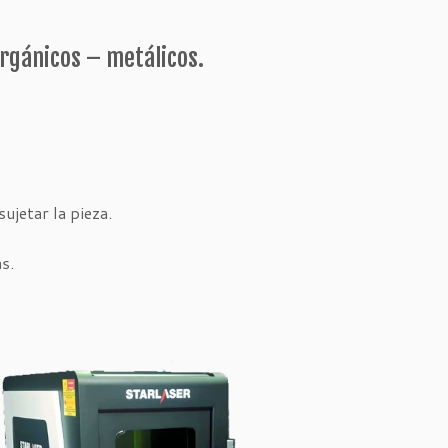
rgánicos – metálicos.
ujetar la pieza.
s.