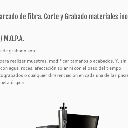
rcado de fibra. Corte y Grabado materiales ino
/ M.O.P.A.
s de grabado son:
ara realizar muestras, modificar tamaños o acabados. Y, sin s
con agua, roces, afectación solar ni con el paso del tiempo.
grabados o cualquier diferenciación en cada una de las pieza
 metalúrgica.