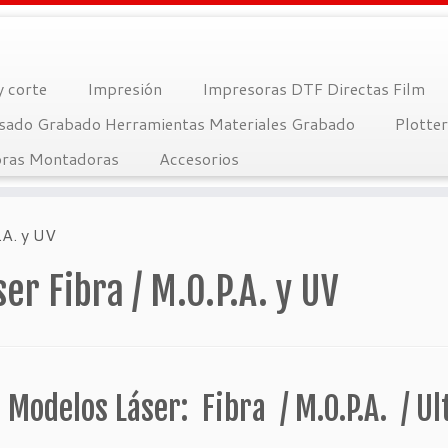
y corte
Impresión
Impresoras DTF Directas Film
sado Grabado Herramientas Materiales Grabado
Plotte
ras Montadoras
Accesorios
.A. y UV
er Fibra / M.O.P.A. y UV
 Modelos Láser: Fibra / M.O.P.A. / Ul