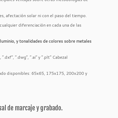
s, afectación solar ni con el paso del tiempo.
ualquier diferenciación en cada una de las
luminio, y tonalidades de colores sobre metales
“.dxf”, “.dwg”, “.ai” y “.plt” Cabezal
bado disponibles: 65x65, 175x175, 200x200 y
sal de marcaje y grabado.