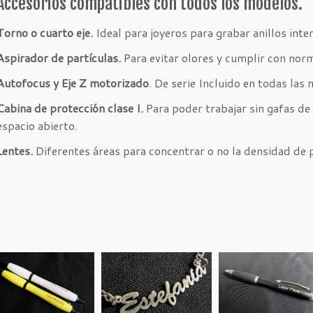
Accesorios compatibles con todos los modelos.
Torno o cuarto eje.
Ideal para joyeros para grabar anillos int
Aspirador de partículas.
Para evitar olores y cumplir con nor
Autofocus y Eje Z motorizado
. De serie Incluido en todas la
Cabina de protección clase I.
Para poder trabajar sin gafas de 
espacio abierto.
Lentes.
Diferentes áreas para concentrar o no la densidad de 