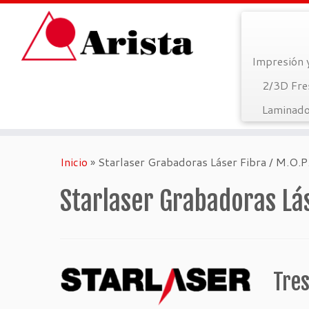
Impresión 
2/3D Fre
Laminado
Saltar
al
Inicio
»
Starlaser Grabadoras Láser Fibra / M.O.P
contenido
Starlaser Grabadoras Lás
Tres