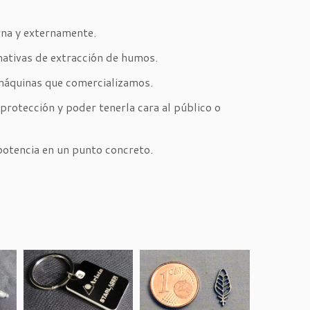
erna y externamente.
mativas de extracción de humos.
s máquinas que comercializamos.
protección y poder tenerla cara al público o
potencia en un punto concreto.