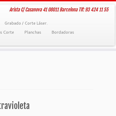
Arista C/ Casanova 41 08011 Barcelona Tlf: 93 424 11 55
Grabado / Corte Láser.
rs Corte
Planchas
Bordadoras
travioleta