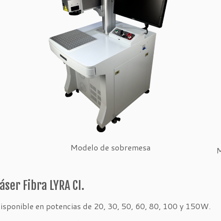
Modelo de sobremesa
M
áser Fibra LYRA CI.
isponible en potencias de 20, 30, 50, 60, 80, 100 y 150W.