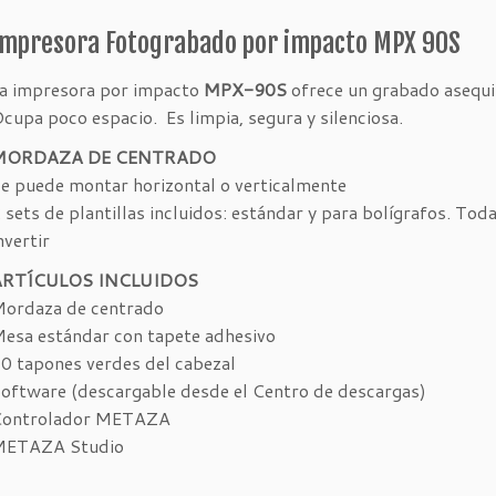
Impresora Fotograbado por impacto MPX 90S
a impresora por impacto
MPX-90S
ofrece un grabado asequi
cupa poco espacio. Es limpia, segura y silenciosa.
MORDAZA DE CENTRADO
e puede montar horizontal o verticalmente
 sets de plantillas incluidos: estándar y para bolígrafos. Tod
nvertir
ARTÍCULOS INCLUIDOS
ordaza de centrado
esa estándar con tapete adhesivo
0 tapones verdes del cabezal
oftware (descargable desde el Centro de descargas)
Controlador METAZA
METAZA Studio