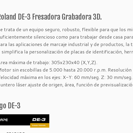
Roland DE-3 Fresadora Grabadora 3D.
e trata de un equipo seguro, robusto, flexible para que los min
uficientemente silencioso como para trabajar desde casa para
ara las aplicaciones de marcaje industrial y de productos, la
 simplifica la personalización de placas de identificación, her
rea máxima de trabajo: 305x230x40 (X,Y,Z).
otor sin escobillas de 5.000 hasta 20.000 r.p.m. Resolució
elocidad máxima en los ejes: X-Y: 60 mm/seg. Z: 30 mm/seg.
untero láser.ajuste de origen, área, función de previsualizaci
go DE-3