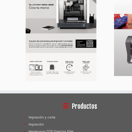
Productos
Impresión y corte
Impresión
Impresoras DTF Directas Film