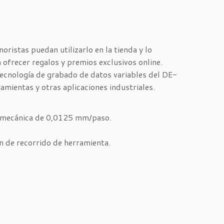
oristas puedan utilizarlo en la tienda y lo
 ofrecer regalos y premios exclusivos online.
 tecnología de grabado de datos variables del DE-
ramientas y otras aplicaciones industriales.
n mecánica de 0,0125 mm/paso.
ón de recorrido de herramienta.