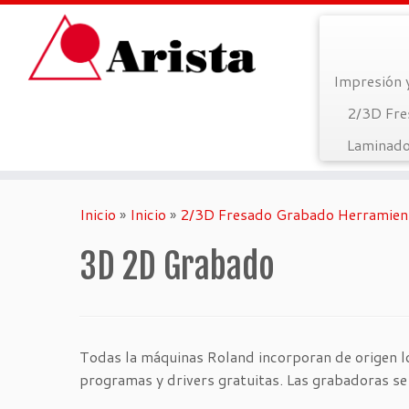
Impresión 
2/3D Fre
Laminado
Saltar
al
Inicio
»
Inicio
»
2/3D Fresado Grabado Herramien
contenido
3D 2D Grabado
Todas la máquinas Roland incorporan de origen lo
programas y drivers gratuitas. Las grabadoras se