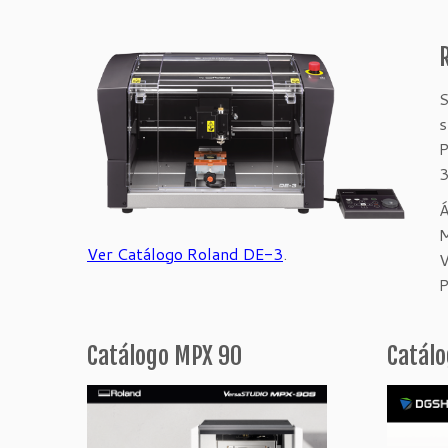
S
s
P
3
Á
M
Ver Catálogo Roland DE-3
.
V
P
Catálogo MPX 90
Catálo