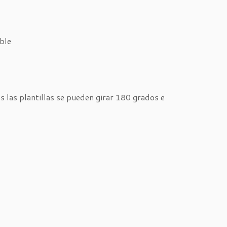
ble
as las plantillas se pueden girar 180 grados e