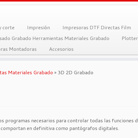
y corte
Impresión
Impresoras DTF Directas Film
sado Grabado Herramientas Materiales Grabado
Plotte
ras Montadoras
Accesorios
tas Materiales Grabado
»
3D 2D Grabado
s programas necesarios para controlar todas las funciones d
 comportan en definitiva como pantógrafos digitales.