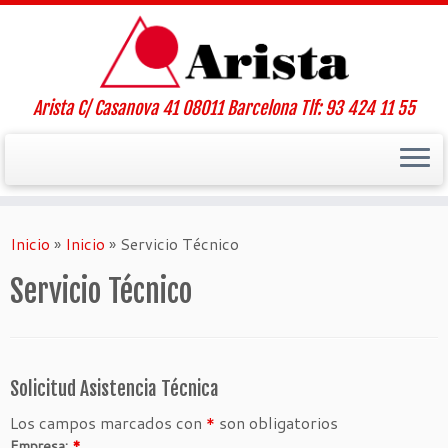
Arista C/ Casanova 41 08011 Barcelona Tlf: 93 424 11 55
Saltar
al
Inicio
»
Inicio
»
Servicio Técnico
contenido
Servicio Técnico
Solicitud Asistencia Técnica
Los campos marcados con
*
son obligatorios
Empresa:
*