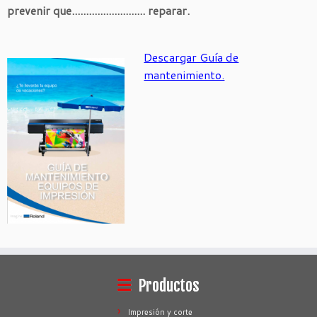
prevenir que.......................... reparar.
Descargar Guía de
mantenimiento.
Productos
Impresión y corte