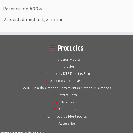
Potencia de 600w.
Velocidad media: 1,2 m/min.
Productos
Impresión y corte
Impresión
Impresoras DTF Directas Film
Grabado / Corte Láser.
2/3D Fresado Grabado Herramientas Materiales Grabado
Plotters Corte
Planchas
Bordadoras
Laminadoras Montadoras
Accesorios
Arista Sistemas Gráficos, S.L.