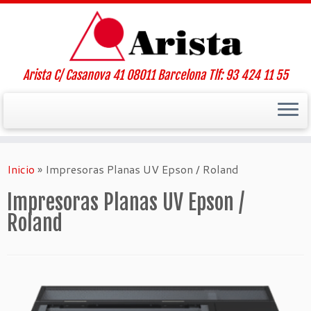
Arista C/ Casanova 41 08011 Barcelona Tlf: 93 424 11 55
Saltar
al
Inicio
»
Impresoras Planas UV Epson / Roland
contenido
Impresoras Planas UV Epson /
Roland