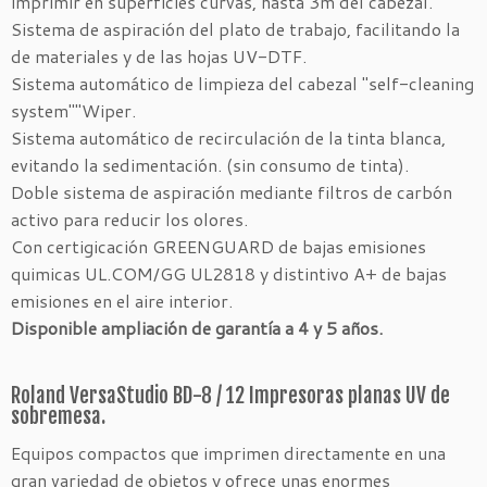
imprimir en superficies curvas, hasta 3m del cabezal.
Sistema de aspiración del plato de trabajo, facilitando la
de materiales y de las hojas UV-DTF.
Sistema automático de limpieza del cabezal "self-cleaning
system""Wiper.
Sistema automático de recirculación de la tinta blanca,
evitando la sedimentación. (sin consumo de tinta).
Doble sistema de aspiración mediante filtros de carbón
activo para reducir los olores.
Con certigicación GREENGUARD de bajas emisiones
quimicas UL.COM/GG UL2818 y distintivo A+ de bajas
emisiones en el aire interior.
Disponible ampliación de garantía a 4 y 5 años.
Roland VersaStudio BD-8 / 12 Impresoras planas UV de
sobremesa.
Equipos compactos que imprimen directamente en una
gran variedad de objetos y ofrece unas enormes