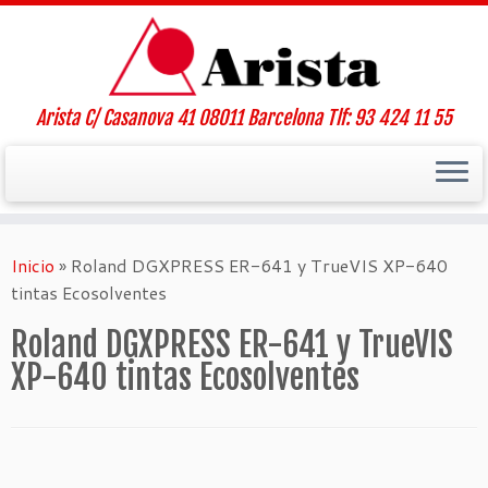
Arista C/ Casanova 41 08011 Barcelona Tlf: 93 424 11 55
Saltar
al
Inicio
»
Roland DGXPRESS ER-641 y TrueVIS XP-640
contenido
tintas Ecosolventes
Roland DGXPRESS ER-641 y TrueVIS
XP-640 tintas Ecosolventes